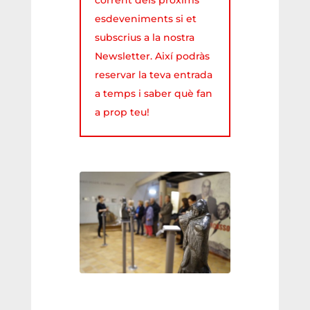
esdeveniments si et
subscrius a la nostra
Newsletter. Així podràs
reservar la teva entrada
a temps i saber què fan
a prop teu!