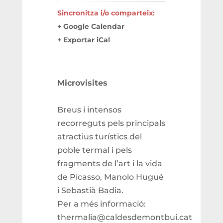
Sincronitza i/o comparteix:
+ Google Calendar
+ Exportar iCal
Microvisites
Breus i intensos
recorreguts pels principals
atractius turístics del
poble termal i pels
fragments de l’art i la vida
de Picasso, Manolo Hugué
i Sebastià Badia.
Per a més informació:
thermalia@caldesdemontbui.cat