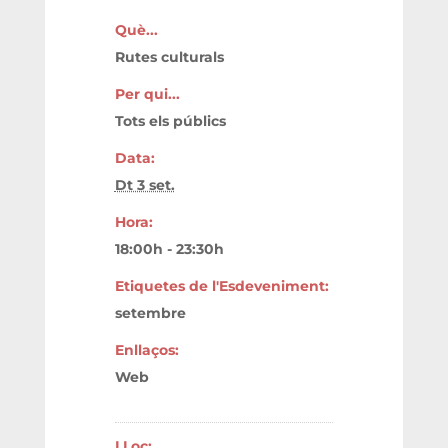
Què...
Rutes culturals
Per qui...
Tots els públics
Data:
Dt 3 set.
Hora:
18:00h - 23:30h
Etiquetes de l'Esdeveniment:
setembre
Web