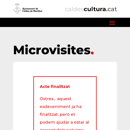
Microvisites
Acte finalitzat
Ostres... aquest
esdeveniment ja ha
finalitzat, però et
podem ajudar a estar al
corrent dels pròxims